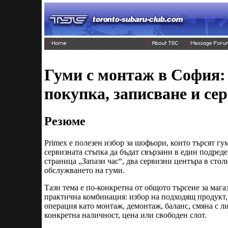
Гуми с монтаж в София:
покупка, записване и се
Резюме
Primex е полезен избор за шофьори, които търсят гу
сервизната стъпка да бъдат свързани в един подред
страница „Запази час“, два сервизни центъра в стол
обслужването на гуми.
Тази тема е по-конкретна от общото търсене за магаз
практична комбинация: избор на подходящ продукт, 
операция като монтаж, демонтаж, баланс, смяна с ли
конкретна наличност, цена или свободен слот.